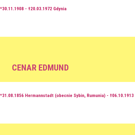
*30.11.1908 - †20.03.1972 Gdynia
CENAR EDMUND
*31.08.1856 Hermannstadt (obecnie Sybin, Rumunia) - †06.10.191