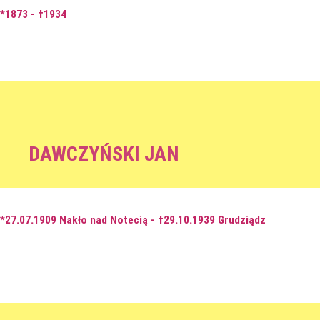
*1873 - †1934
DAWCZYŃSKI JAN
*27.07.1909 Nakło nad Notecią - †29.10.1939 Grudziądz