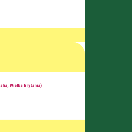
lia, Wielka Brytania)