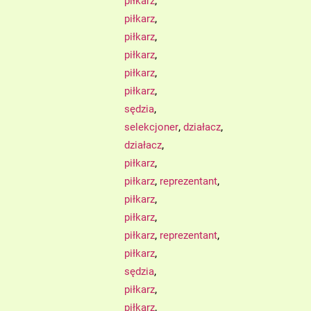
,
piłkarz
,
piłkarz
,
piłkarz
,
piłkarz
,
piłkarz
,
piłkarz
,
sędzia
,
,
selekcjoner
działacz
,
działacz
,
piłkarz
,
,
piłkarz
reprezentant
,
piłkarz
,
piłkarz
,
,
piłkarz
reprezentant
,
piłkarz
,
sędzia
,
piłkarz
,
piłkarz