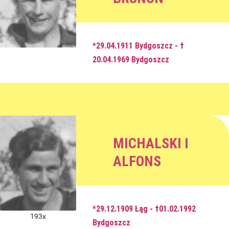
*29.04.1911 Bydgoszcz - †
20.04.1969 Bydgoszcz
MICHALSKI I
ALFONS
*29.12.1909 Łąg - †01.02.1992
193x
Bydgoszcz