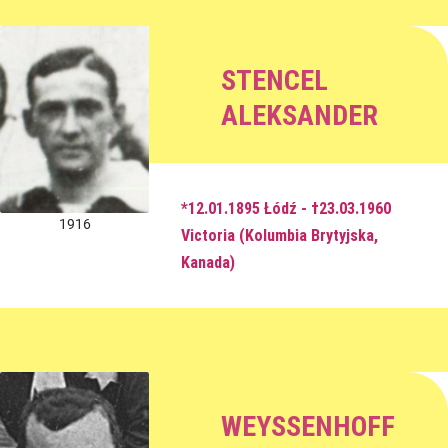
STENCEL
ALEKSANDER
*12.01.1895 Łódź - †23.03.1960
1916
Victoria (Kolumbia Brytyjska,
Kanada)
WEYSSENHOFF