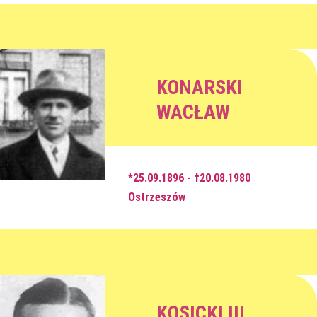
KONARSKI
WACŁAW
*25.09.1896 - †20.08.1980
Ostrzeszów
KOSICKI III