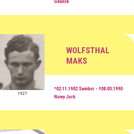
Gdańsk
WOLFSTHAL
MAKS
*02.11.1902 Sambor - †08.03.1990
1927
Nowy Jork