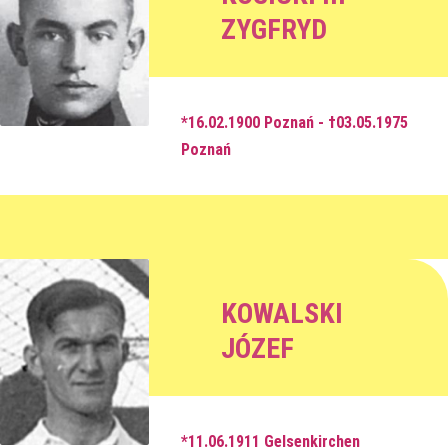
ZYGFRYD
*16.02.1900 Poznań - †03.05.1975
Poznań
KOWALSKI
JÓZEF
*11.06.1911 Gelsenkirchen