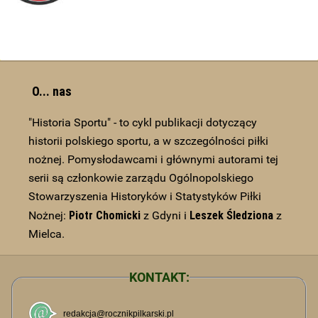
O... nas
"Historia Sportu" - to cykl publikacji dotyczący
historii polskiego sportu, a w szczególności piłki
nożnej. Pomysłodawcami i głównymi autorami tej
serii są członkowie zarządu Ogólnopolskiego
Stowarzyszenia Historyków i Statystyków Piłki
Piotr Chomicki
Leszek Śledziona
Nożnej:
z Gdyni i
z
Mielca.
KONTAKT: