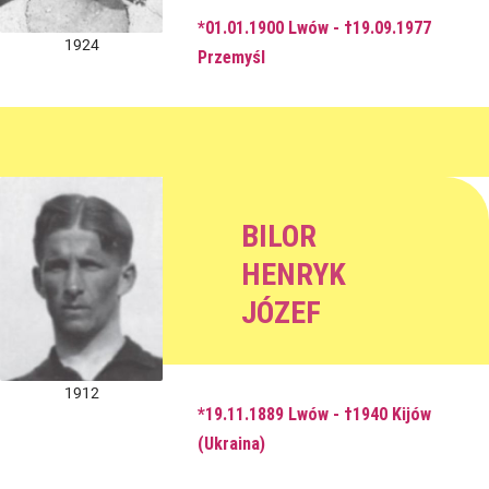
*01.01.1900 Lwów - †19.09.1977
1924
Przemyśl
BILOR
HENRYK
JÓZEF
1912
*19.11.1889 Lwów - †1940 Kijów
(Ukraina)