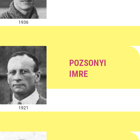
1936
POZSONYI
IMRE
1921