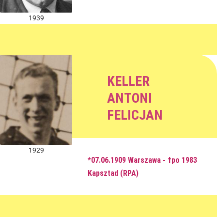
1939
KELLER
ANTONI
FELICJAN
1929
*07.06.1909 Warszawa - †po 1983
Kapsztad (RPA)