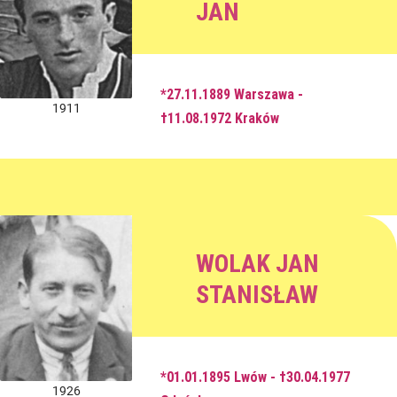
JAN
*27.11.1889 Warszawa -
1911
†11.08.1972 Kraków
WOLAK JAN
STANISŁAW
*01.01.1895 Lwów - †30.04.1977
1926