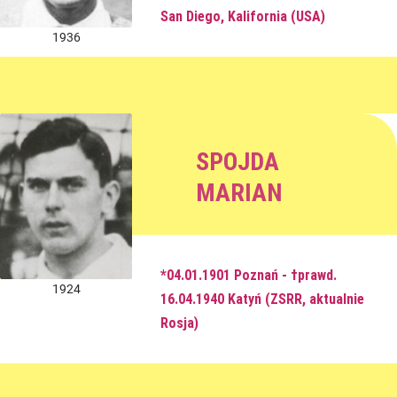
San Diego, Kalifornia (USA)
1936
SPOJDA
MARIAN
*04.01.1901 Poznań - †prawd.
1924
16.04.1940 Katyń (ZSRR, aktualnie
Rosja)