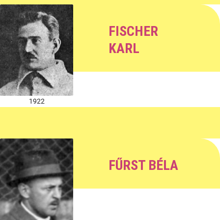
FISCHER
KARL
1922
FŰRST BÉLA