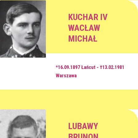
KUCHAR IV
WACŁAW
MICHAŁ
*16.09.1897 Łańcut - †13.02.1981
Warszawa
LUBAWY
BRUNON