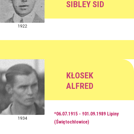
SIBLEY SID
1922
KŁOSEK
ALFRED
*06.07.1915 - †01.09.1989 Lipiny
1934
(Świętochłowice)