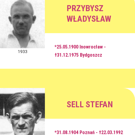
PRZYBYSZ
WŁADYSŁAW
*25.05.1900 Inowrocław -
1933
†31.12.1975 Bydgoszcz
SELL STEFAN
*31.08.1904 Poznań - †22.03.1992