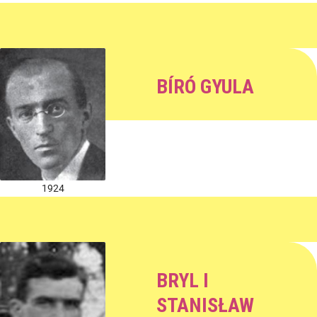
BÍRÓ GYULA
1924
BRYL I
STANISŁAW