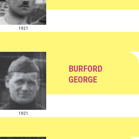
1921
BURFORD
GEORGE
1921