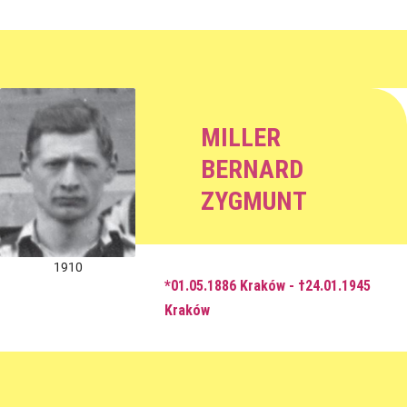
MILLER
BERNARD
ZYGMUNT
1910
*01.05.1886 Kraków - †24.01.1945
Kraków