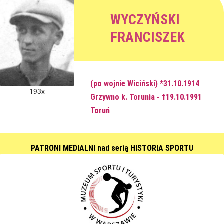
WYCZYŃSKI
FRANCISZEK
(po wojnie Wiciński) *31.10.1914
193x
Grzywno k. Torunia - †19.10.1991
Toruń
PATRONI MEDIALNI nad serią HISTORIA SPORTU