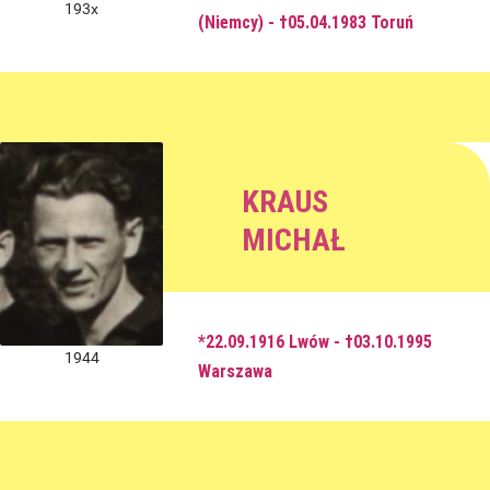
193x
(Niemcy) - †05.04.1983 Toruń
KRAUS
MICHAŁ
*22.09.1916 Lwów - †03.10.1995
1944
Warszawa