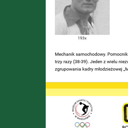
193x
Mechanik samochodowy. Pomocnik. W
trzy razy (38-39). Jeden z wielu ni
zgrupowania kadry młodzieżowej „Mło