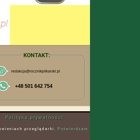
KONTAKT:
Polityka prywatności
awieniach przeglądarki.
Potwierdzam