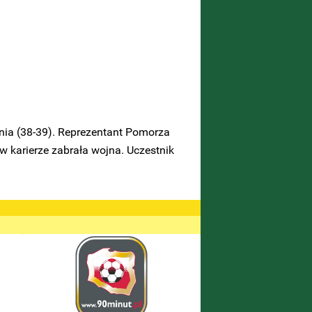
ia (38-39). Reprezentant Pomorza
 w karierze zabrała wojna. Uczestnik