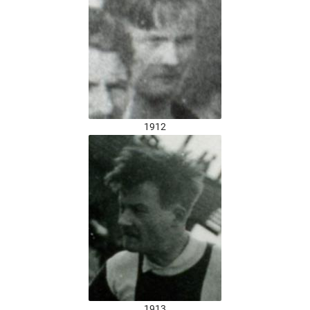
1912
1913