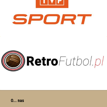
O... nas