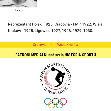
1925
Reprezentant Polski 1925. Cracovia - FMP 1922. Wisła
Kraków - 1925, Ligowiec 1927, 1928, 1929, 1930.
Cracovia
•
Wisła Kraków
PATRONI MEDIALNI nad serią HISTORIA SPORTU