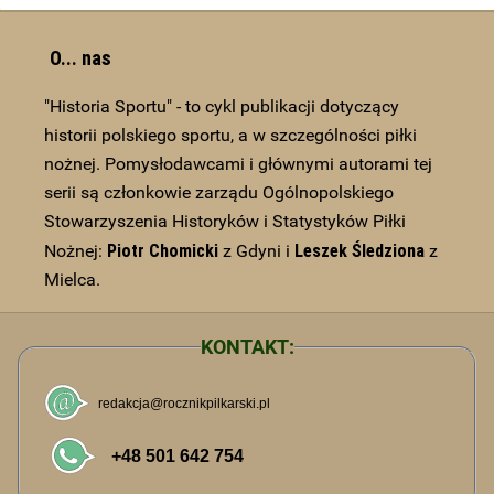
O... nas
"Historia Sportu" - to cykl publikacji dotyczący
historii polskiego sportu, a w szczególności piłki
nożnej. Pomysłodawcami i głównymi autorami tej
serii są członkowie zarządu Ogólnopolskiego
Stowarzyszenia Historyków i Statystyków Piłki
Piotr Chomicki
Leszek Śledziona
Nożnej:
z Gdyni i
z
Mielca.
KONTAKT: