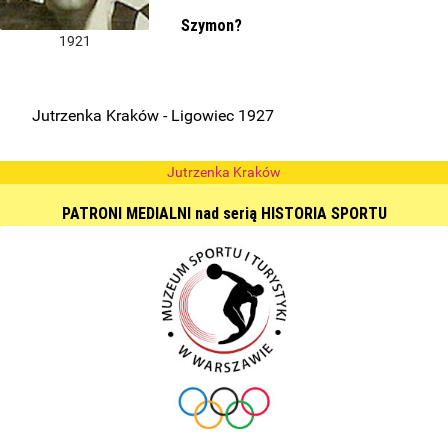
Szymon?
1921
Jutrzenka Kraków - Ligowiec 1927
Jutrzenka Kraków
PATRONI MEDIALNI nad serią HISTORIA SPORTU