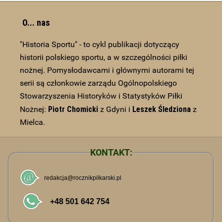
O... nas
"Historia Sportu" - to cykl publikacji dotyczący
historii polskiego sportu, a w szczególności piłki
nożnej. Pomysłodawcami i głównymi autorami tej
serii są członkowie zarządu Ogólnopolskiego
Stowarzyszenia Historyków i Statystyków Piłki
Piotr Chomicki
Leszek Śledziona
Nożnej:
z Gdyni i
z
Mielca.
KONTAKT: