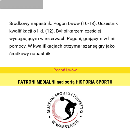
Środkowy napastnik. Pogoń Lwów (10-13). Uczestnik
kwalifikacji o I kl. (12). Był piłkarzem częściej
występującym w rezerwach Pogoni, grającym w linii
pomocy. W kwalifikacjach otrzymał szansę gry jako
środkowy napastnik.
Pogoń Lwów
PATRONI MEDIALNI nad serią HISTORIA SPORTU