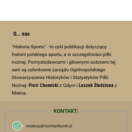
O... nas
"Historia Sportu" - to cykl publikacji dotyczący
historii polskiego sportu, a w szczególności piłki
nożnej. Pomysłodawcami i głównymi autorami tej
serii są członkowie zarządu Ogólnopolskiego
Stowarzyszenia Historyków i Statystyków Piłki
Piotr Chomicki
Leszek Śledziona
Nożnej:
z Gdyni i
z
Mielca.
KONTAKT: