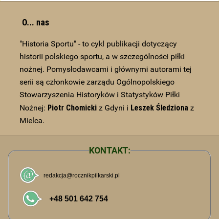
O... nas
"Historia Sportu" - to cykl publikacji dotyczący
historii polskiego sportu, a w szczególności piłki
nożnej. Pomysłodawcami i głównymi autorami tej
serii są członkowie zarządu Ogólnopolskiego
Stowarzyszenia Historyków i Statystyków Piłki
Piotr Chomicki
Leszek Śledziona
Nożnej:
z Gdyni i
z
Mielca.
KONTAKT: