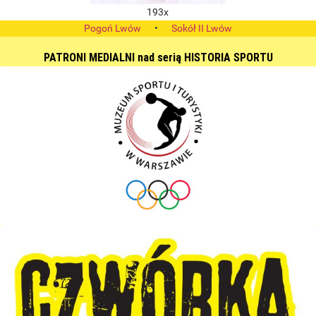
193x
Pogoń Lwów
•
Sokół II Lwów
PATRONI MEDIALNI nad serią HISTORIA SPORTU