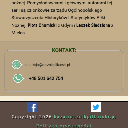
nożnej. Pomysłodawcami i głównymi autorami tej
serii są członkowie zarządu Ogólnopolskiego
Stowarzyszenia Historyków i Statystyków Piłki
Piotr Chomicki
Leszek Śledziona
Nożnej:
z Gdyni i
z
Mielca.
KONTAKT:
baza.rocznikpilkarski.pl
Copyright
2026
Polityka prywatności