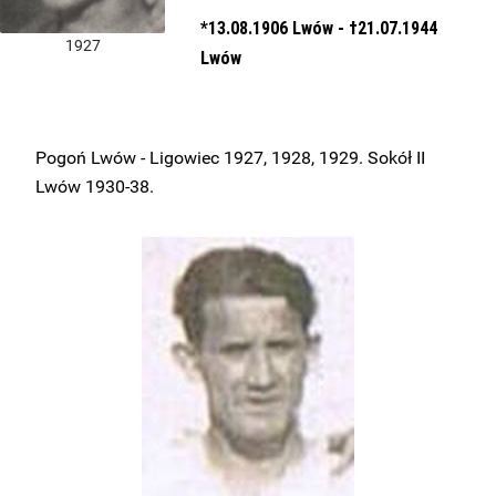
*13.08.1906 Lwów - †21.07.1944
1927
Lwów
Pogoń Lwów - Ligowiec 1927, 1928, 1929. Sokół II
Lwów 1930-38.