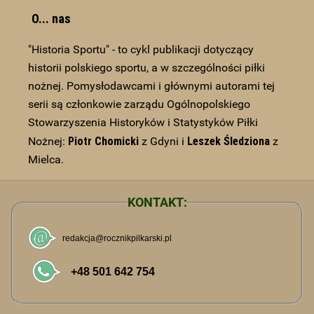
O... nas
"Historia Sportu" - to cykl publikacji dotyczący
historii polskiego sportu, a w szczególności piłki
nożnej. Pomysłodawcami i głównymi autorami tej
serii są członkowie zarządu Ogólnopolskiego
Stowarzyszenia Historyków i Statystyków Piłki
Piotr Chomicki
Leszek Śledziona
Nożnej:
z Gdyni i
z
Mielca.
KONTAKT: