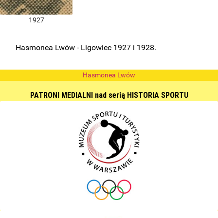
1927
Hasmonea Lwów - Ligowiec 1927 i 1928.
Hasmonea Lwów
PATRONI MEDIALNI nad serią HISTORIA SPORTU