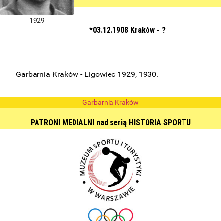
1929
*03.12.1908 Kraków - ?
Garbarnia Kraków - Ligowiec 1929, 1930.
Garbarnia Kraków
PATRONI MEDIALNI nad serią HISTORIA SPORTU