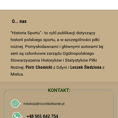
O... nas
"Historia Sportu" - to cykl publikacji dotyczący
historii polskiego sportu, a w szczególności piłki
nożnej. Pomysłodawcami i głównymi autorami tej
serii są członkowie zarządu Ogólnopolskiego
Stowarzyszenia Historyków i Statystyków Piłki
Piotr Chomicki
Leszek Śledziona
Nożnej:
z Gdyni i
z
Mielca.
KONTAKT: